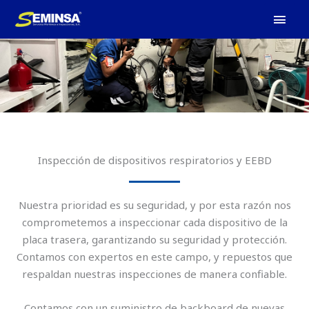
Ir
MEN
al
PRIN
contenido
Inspección de dispositivos respiratorios y EEBD
Nuestra prioridad es su seguridad, y por esta razón nos
comprometemos a inspeccionar cada dispositivo de la
placa trasera, garantizando su seguridad y protección.
Contamos con expertos en este campo, y repuestos que
respaldan nuestras inspecciones de manera confiable.
Contamos con un suministro de backboard de nuevas